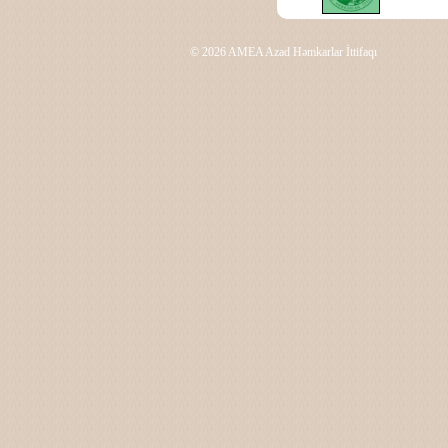
© 2026 AMEA Azad Həmkarlar İttifaqı